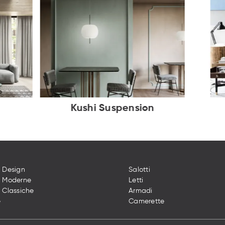
Kushi Suspension
 Design
Salotti
e Moderne
Letti
 Classiche
Armadi
e
Camerette