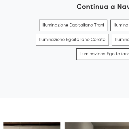
Continua a Na
Illuminazione Egoitaliano Trani
Illumin
Illuminazione Egoitaliano Corato
Illumi
Illuminazione Egoitalia