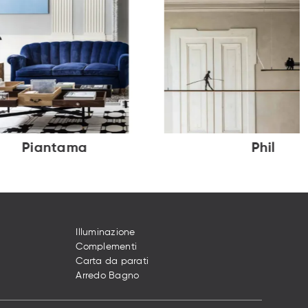
Piantama
Phil
Illuminazione
Complementi
Carta da parati
Arredo Bagno