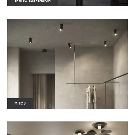
TRATTO SUSPENSION
MITOS