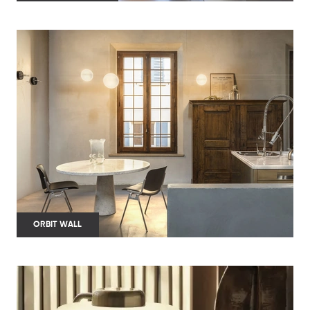
ORBIT WALL