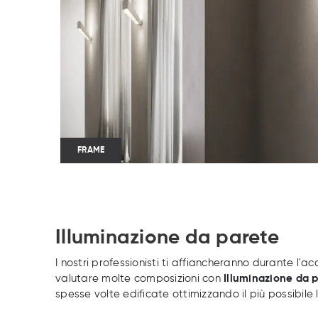
FRAME
Illuminazione da parete
I nostri professionisti ti affiancheranno durante l'ac
valutare molte composizioni con
Illuminazione
da 
spesse volte edificate ottimizzando il più possibile