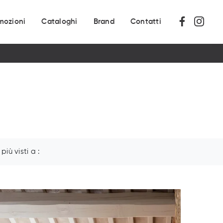
mozioni
Cataloghi
Brand
Contatti
I più visti a :