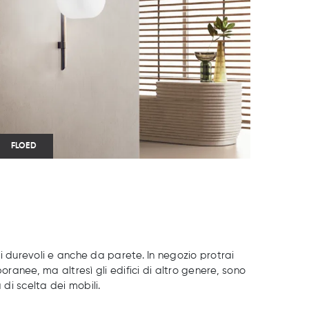
FLOED
ali durevoli e anche da parete. In negozio protrai
ranee, ma altresì gli edifici di altro genere, sono
di scelta dei mobili.