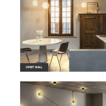
ORBIT WALL