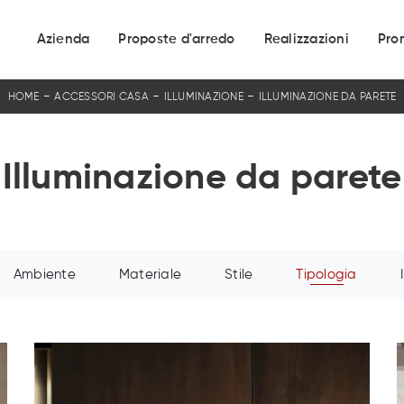
Azienda
Proposte d'arredo
Realizzazioni
Pro
-
-
-
HOME
ACCESSORI CASA
ILLUMINAZIONE
ILLUMINAZIONE DA PARETE
Illuminazione da parete
Ambiente
Materiale
Stile
Tipologia