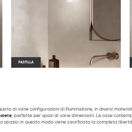
PASTILLA
quisto di varie configurazioni di Illuminazione, in diversi materi
parete
, perfette per spazi di varie dimensioni. Le case contempo
 lo spazio: in questo modo viene sacrificata la completa libertà 