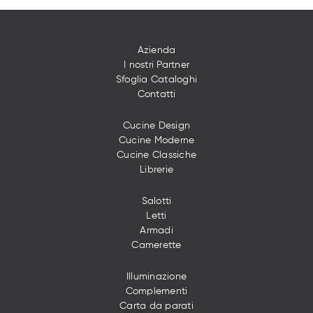
Azienda
I nostri Partner
Sfoglia Cataloghi
Contatti
Cucine Design
Cucine Moderne
Cucine Classiche
Librerie
Salotti
Letti
Armadi
Camerette
Illuminazione
Complementi
Carta da parati