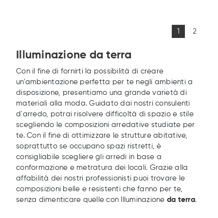
1
2
Illuminazione da terra
Con il fine di fornirti la possibilità di creare
un'ambientazione perfetta per te negli ambienti a
disposizione, presentiamo una grande varietà di
materiali alla moda. Guidato dai nostri consulenti
d'arredo, potrai risolvere difficoltà di spazio e stile
scegliendo le composizioni arredative studiate per
te. Con il fine di ottimizzare le strutture abitative,
soprattutto se occupano spazi ristretti, è
consigliabile scegliere gli arredi in base a
conformazione e metratura dei locali. Grazie alla
affabilità dei nostri professionisti puoi trovare le
composizioni belle e resistenti che fanno per te,
senza dimenticare quelle con Illuminazione
da terra
.