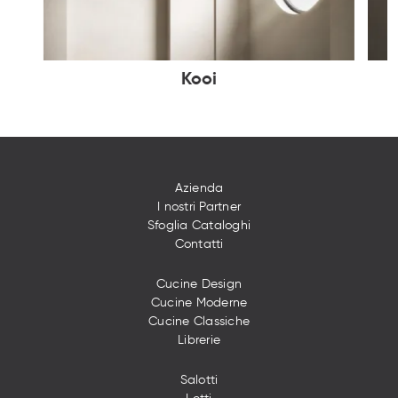
Kooi
Azienda
I nostri Partner
Sfoglia Cataloghi
Contatti
Cucine Design
Cucine Moderne
Cucine Classiche
Librerie
Salotti