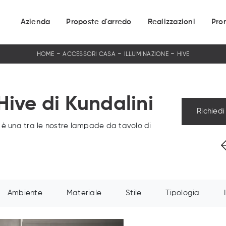
Azienda
Proposte d'arredo
Realizzazioni
Pro
-
-
-
HOME
ACCESSORI CASA
ILLUMINAZIONE
HIVE
ive di Kundalini
Richiedi
 è una tra le nostre lampade da tavolo di
Ambiente
Materiale
Stile
Tipologia