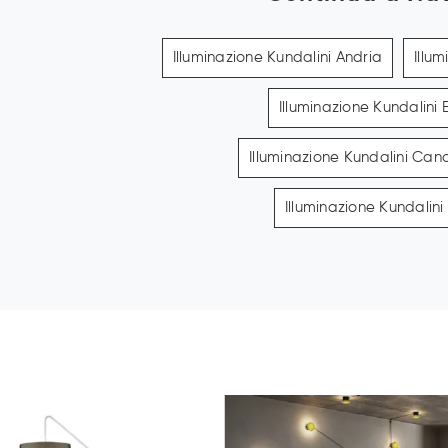
Illuminazione Kundalini Andria
Illu
Illuminazione Kundalini 
Illuminazione Kundalini Can
Illuminazione Kundalin