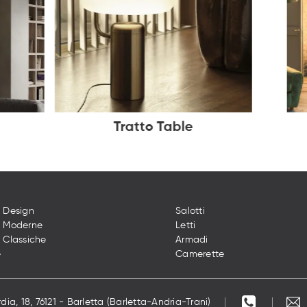
Tratto Table
 Design
Salotti
e Moderne
Letti
 Classiche
Armadi
e
Camerette
dia, 18, 76121 - Barletta (Barletta-Andria-Trani)