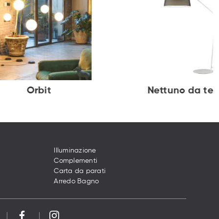
Orbit
Nettuno da ter
Illuminazione
Complementi
Carta da parati
Arredo Bagno