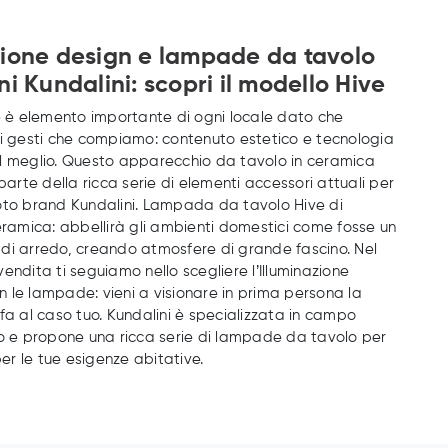
zione design e lampade da tavolo
ni Kundalini: scopri il modello Hive
ne è elemento importante di ogni locale dato che
 i gesti che compiamo: contenuto estetico e tecnologia
l meglio. Questo apparecchio da tavolo in ceramica
 parte della ricca serie di elementi accessori attuali per
oto brand Kundalini. Lampada da tavolo Hive di
ceramica: abbellirà gli ambienti domestici come fosse un
di arredo, creando atmosfere di grande fascino. Nel
endita ti seguiamo nello scegliere l’Illuminazione
 le lampade: vieni a visionare in prima persona la
fa al caso tuo. Kundalini è specializzata in campo
co e propone una ricca serie di lampade da tavolo per
 per le tue esigenze abitative.