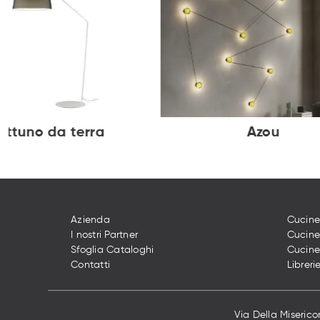
ettuno da terra
Azou
Azienda
Cucine
I nostri Partner
Cucin
Sfoglia Cataloghi
Cucine
Contatti
Libreri
Via Della Misericor