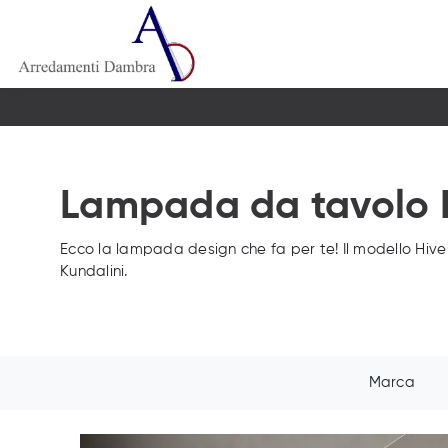
Lampada da tavolo H
Ecco la lampada design che fa per te! Il modello Hive
Kundalini.
Marca