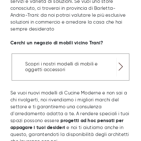
servizi e varietà di soluzioni. Se vuoi uno store
conosciuto, ci troverai in provincia di Barletta-
Andria-Trani: da noi potrai valutare le più esclusive
soluzioni in commercio e arredare la casa che hai
sempre desiderato
Cerchi un negozio di mobili vicino Trani?
Scopri i nostri modelli di mobili e
oggetti accessori
Se vuoi nuovi modelli di Cucine Moderne e non sai a
chi rivolgerti, noi rivendiamo i migliori marchi del
settore e ti garantiremo una consulenza
d'arredamento adatta a te. A rendere speciali i tuoi
spazi possono essere
progetti ad hoc pensati per
appagare i tuoi desideri
e noi ti aiutiamo anche in
questo, garantendoti la disponibilità degli architetti