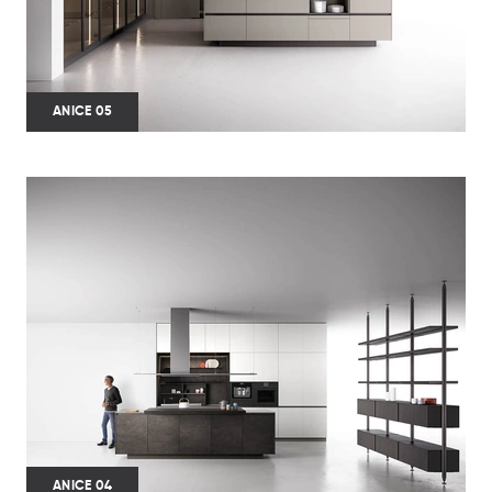
ANICE 05
ANICE 04