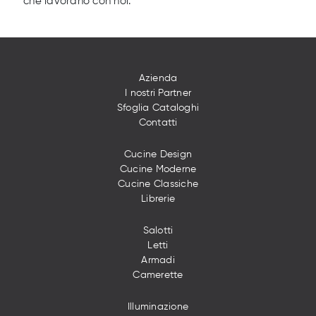
che lavorano con noi.
Azienda
I nostri Partner
Sfoglia Cataloghi
Contatti
Cucine Design
Cucine Moderne
Cucine Classiche
Librerie
Salotti
Letti
Armadi
Camerette
Illuminazione