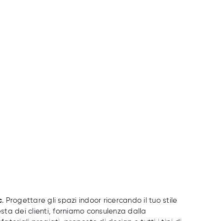
c
. Progettare gli spazi indoor ricercando il tuo stile
iesta dei clienti, forniamo consulenza dalla