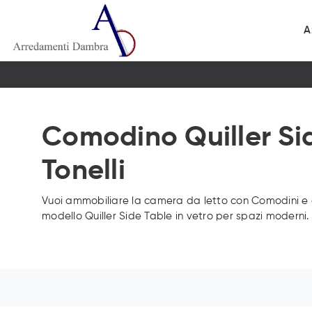
A
Comodino Quiller Sid
Tonelli
Vuoi ammobiliare la camera da letto con Comodini e ca
modello Quiller Side Table in vetro per spazi moderni.