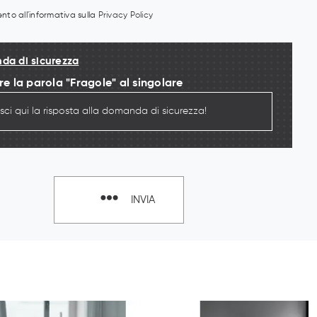
to all'informativa sulla
Privacy Policy
a di sicurezza
re la parola "Fragole" al singolare
INVIA