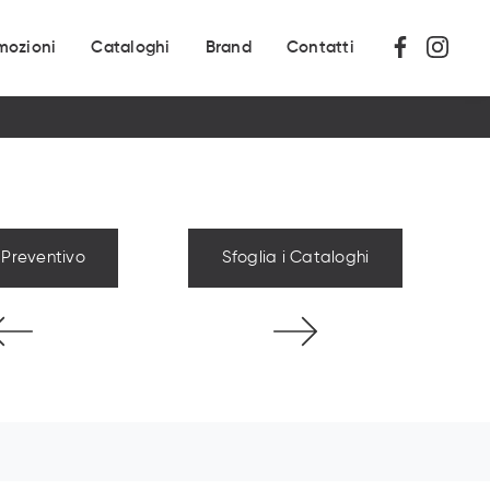
mozioni
Cataloghi
Brand
Contatti
 Preventivo
Sfoglia i Cataloghi