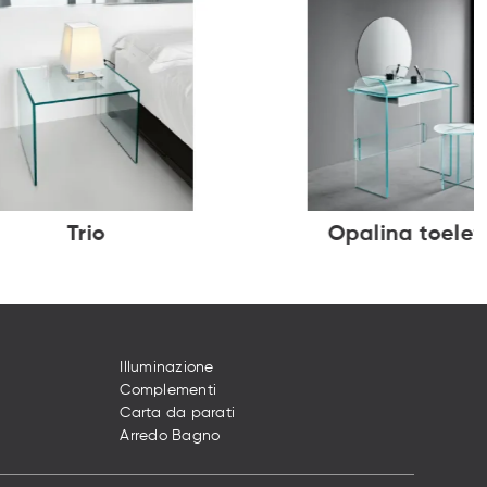
Trio
Opalina toelet
Illuminazione
Complementi
Carta da parati
Arredo Bagno