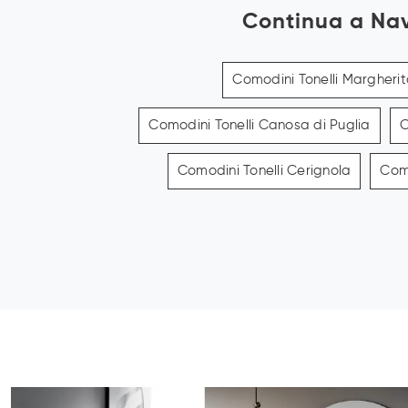
Continua a Na
Comodini Tonelli Margherit
Comodini Tonelli Canosa di Puglia
C
Comodini Tonelli Cerignola
Como