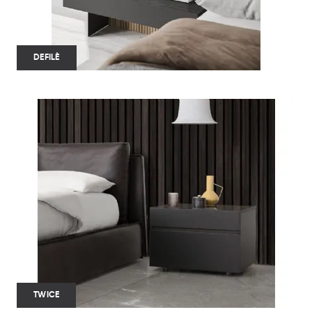
DEFILÈ
TWICE