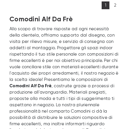
1
2
Comodini Alf Da Frè
Allo scopo di trovare risposte ad ogni necessità
della clientela, offriamo supporto dal disegno, con
visita per rilievo misure, e servizio di consegna con
addetti al montaggio. Progettare gli spazi indoor
rispettando il tuo stile personale con composizioni di
firme eccellenti è per noi obiettivo principale. Per chi
vuole conciliare stile con materiali eccellenti durante
l'acquisto dei propri arredamenti, il nostro negozio è
la scelta ideale! Presentiamo le composizioni di
Comodini
Alf Da Frè
, costruite grazie a processi di
produzione all'avanguardia. Materiali pregiati,
proposte alla moda e tutti i tipi di suggerimento ti
aspettano in negozio. La nostra pluriennale
professionalità nel comparto Comodini ci dà la
possibilità di distribuire le soluzioni compositive di
firme eccellenti, ma inoltre informarti riguardo