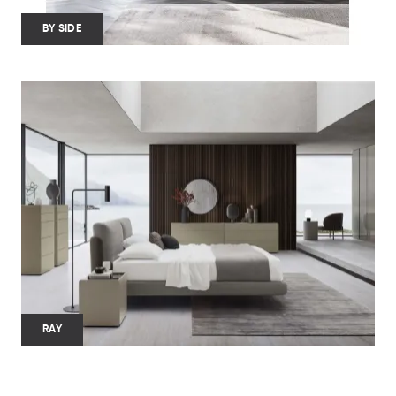
BY SIDE
RAY