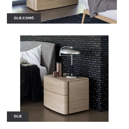
OLIS COMÒ
OLIS