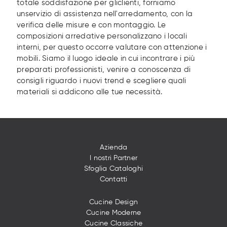
totale soddisfazione per gliclienti, forniamo
unservizio di assistenza nell'arredamento, con la
verifica delle misure e con montaggio. Le
composizioni arredative personalizzano i locali
interni, per questo occorre valutare con attenzione i
mobili. Siamo il luogo ideale in cui incontrare i più
preparati professionisti, venire a conoscenza di
consigli riguardo i nuovi trend e scegliere quali
materiali si addicono alle tue necessità.
Azienda
I nostri Partner
Sfoglia Cataloghi
Contatti
Cucine Design
Cucine Moderne
Cucine Classiche