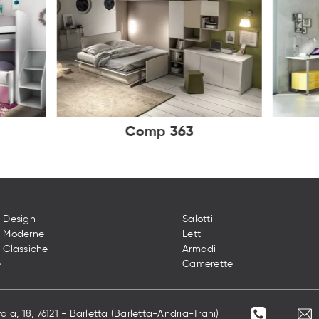
Comp 363
 Design
Salotti
e Moderne
Letti
 Classiche
Armadi
e
Camerette
dia, 18, 76121 - Barletta (Barletta-Andria-Trani)