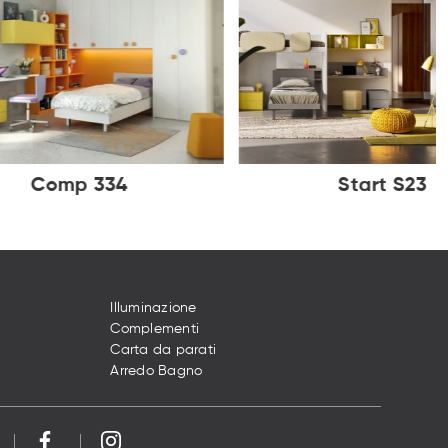
Comp 334
Start S23
Illuminazione
Complementi
Carta da parati
Arredo Bagno