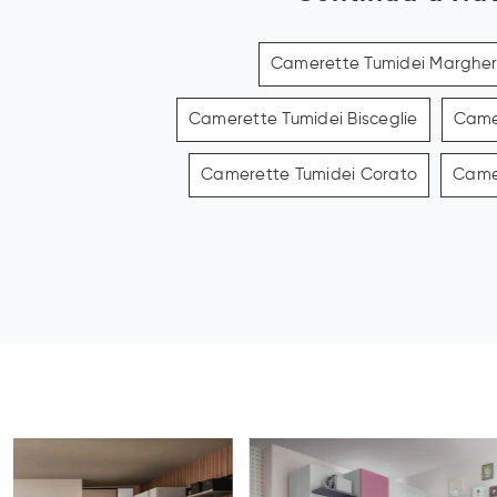
Camerette Tumidei Margheri
Camerette Tumidei Bisceglie
Came
Camerette Tumidei Corato
Came