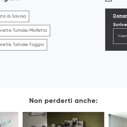
Domand
ta di Savoia
Scrive
rette Tumidei Molfetta
rette Tumidei Foggia
Non perderti anche: