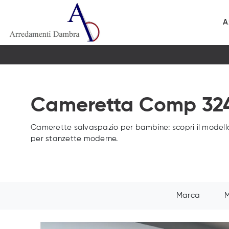
A
Cameretta Comp 324
Camerette salvaspazio per bambine: scopri il modell
per stanzette moderne.
Marca
M