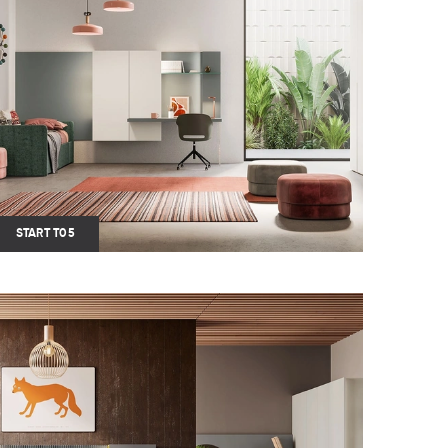
START T05