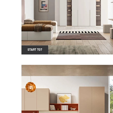
START T07