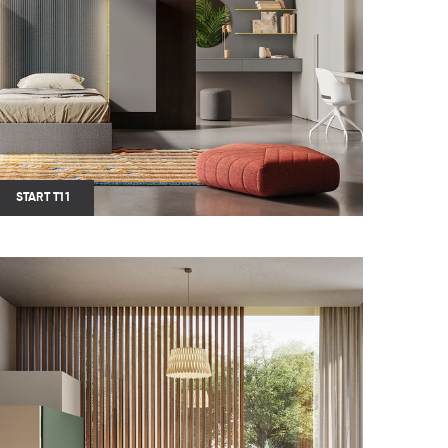
START T11