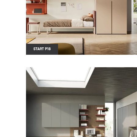
START P18