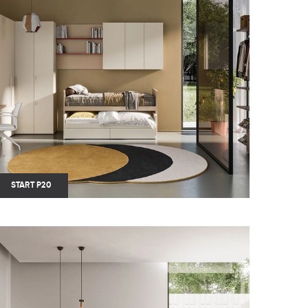
START P20