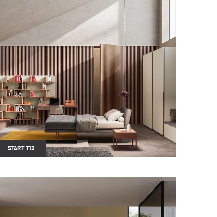
START T12