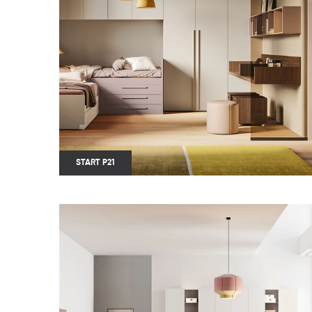
START P21