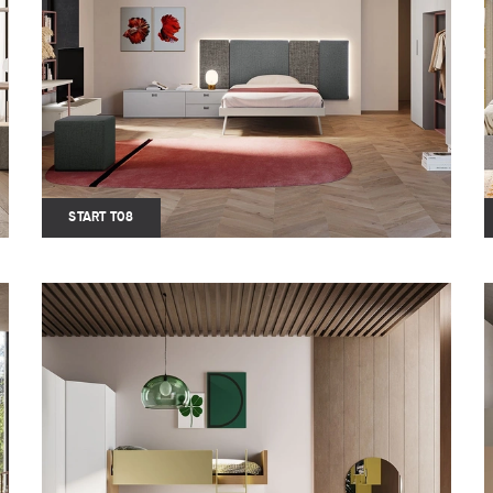
START T08