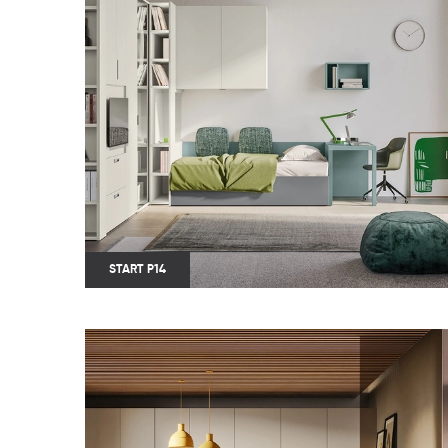
START P14