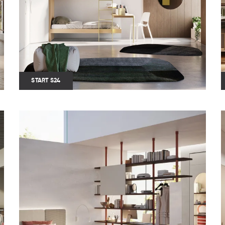
START S24