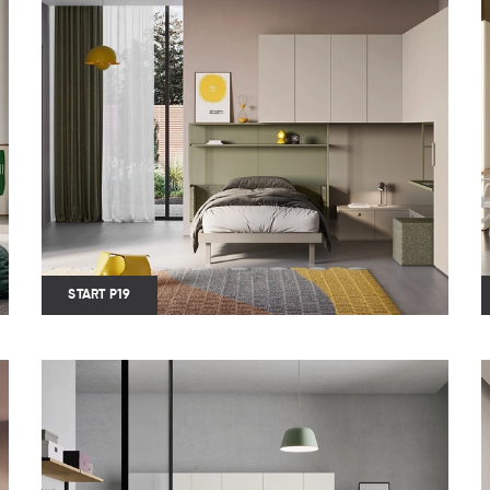
START P19