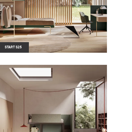
START S25