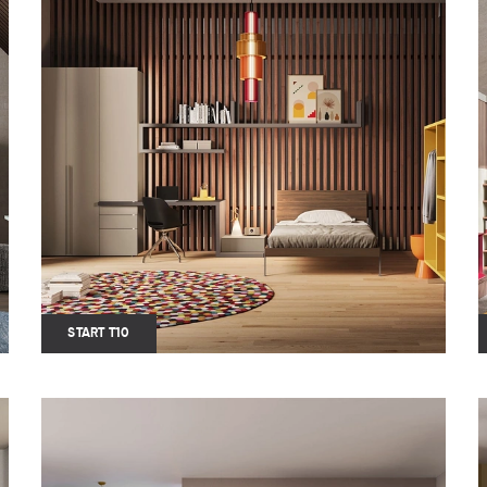
START T10