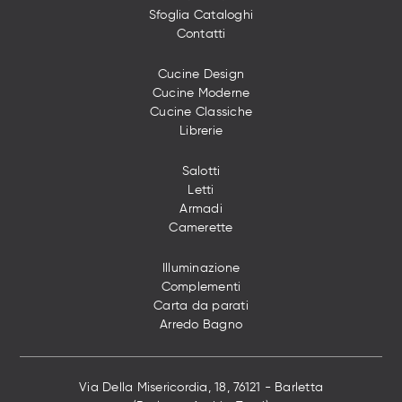
Sfoglia Cataloghi
Contatti
Cucine Design
Cucine Moderne
Cucine Classiche
Librerie
Salotti
Letti
Armadi
Camerette
Illuminazione
Complementi
Carta da parati
Arredo Bagno
Via Della Misericordia, 18, 76121 - Barletta