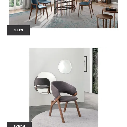
ELLEN
BYRON