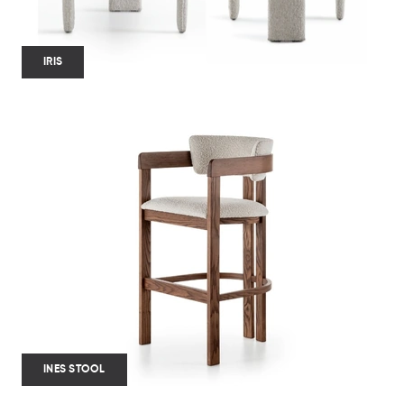
IRIS
INES STOOL