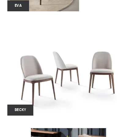
EVA
BECKY