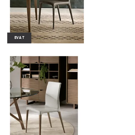
EVA T