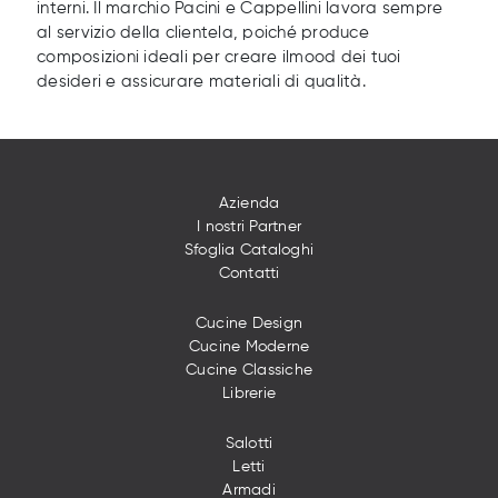
interni. Il marchio Pacini e Cappellini lavora sempre
al servizio della clientela, poiché produce
composizioni ideali per creare ilmood dei tuoi
desideri e assicurare materiali di qualità.
Azienda
I nostri Partner
Sfoglia Cataloghi
Contatti
Cucine Design
Cucine Moderne
Cucine Classiche
Librerie
Salotti
Letti
Armadi