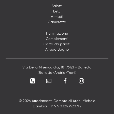
Salotti
Letti
Armadi
Camerette
Illuminazione
Complementi
Carta da parati
Arredo Bagno
Via Della Misericordia, 18, 76121 - Barletta
(Barletta-Andria-Trani)
© 2026 Arredamenti Dambra di Arch. Michele
Dambra - P.IVA 03243420712