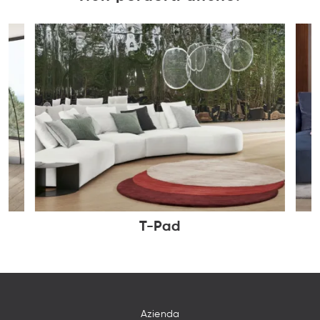
T-Pad
Azienda