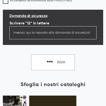
Acconsento all'informativa sulla
Privacy Policy
Domanda di sicurezza
Scrivere "12" in lettere
INVIA
Sfoglia i nostri cataloghi