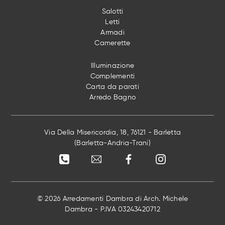
Salotti
Letti
Armadi
Camerette
Illuminazione
Complementi
Carta da parati
Arredo Bagno
Via Della Misericordia, 18, 76121 - Barletta
(Barletta-Andria-Trani)
© 2026 Arredamenti Dambra di Arch. Michele
Dambra - P.IVA 03243420712