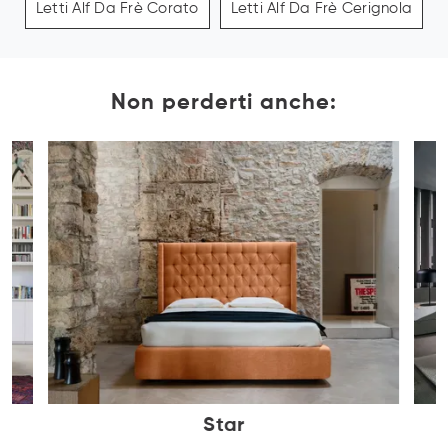
Letti Alf Da Frè Corato
Letti Alf Da Frè Cerignola
Non perderti anche:
Star