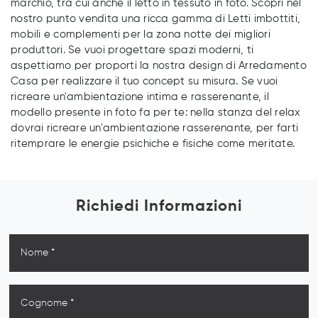
marchio, tra cui anche il letto in tessuto in foto. Scopri nel
nostro punto vendita una ricca gamma di Letti imbottiti,
mobili e complementi per la zona notte dei migliori
produttori. Se vuoi progettare spazi moderni, ti
aspettiamo per proporti la nostra design di Arredamento
Casa per realizzare il tuo concept su misura. Se vuoi
ricreare un'ambientazione intima e rasserenante, il
modello presente in foto fa per te: nella stanza del relax
dovrai ricreare un'ambientazione rasserenante, per farti
ritemprare le energie psichiche e fisiche come meritate.
Richiedi Informazioni