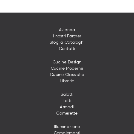
Azienda
I nostri Partner
Sfoglia Cataloghi
Contatti
Cucine Design
Cucine Moderne
Cucine Classiche
Librerie
Salotti
Letti
Armadi
Camerette
Illuminazione
Complementi