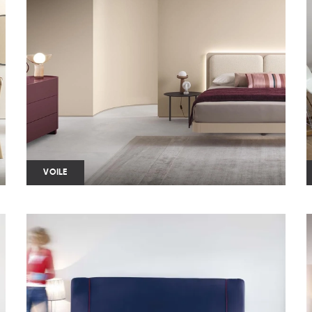
VOILE