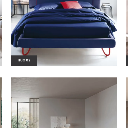
HUG 02