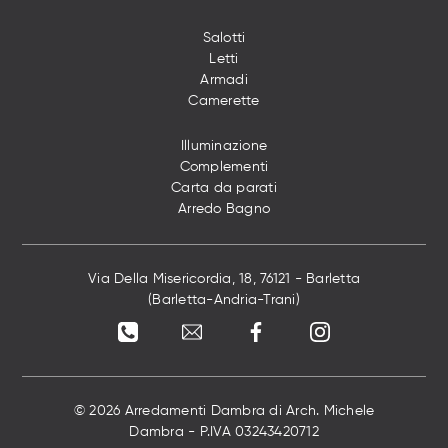
Salotti
Letti
Armadi
Camerette
Illuminazione
Complementi
Carta da parati
Arredo Bagno
Via Della Misericordia, 18, 76121 - Barletta
(Barletta-Andria-Trani)
© 2026 Arredamenti Dambra di Arch. Michele
Dambra - P.IVA 03243420712