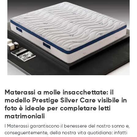
Materassi a molle insacchettate: il
modello Prestige Silver Care visibile in
foto è ideale per completare letti
matrimoniali
I Materassi garantiscono il benessere del nostro sonno e,
conseguentemente, della nostra vita quotidiana: infatti