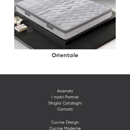
Orientale
Azienda
I nostri Partner
Sfoglia Cataloghi
Contatti
Cucine Design
Cucine Moderne