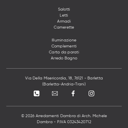
Salotti
Letti
Armadi
Camerette
Illuminazione
Complementi
Carta da parati
Arredo Bagno
Via Della Misericordia, 18, 76121 - Barletta
(Barletta-Andria-Trani)
© 2026 Arredamenti Dambra di Arch. Michele
Dambra - P.IVA 03243420712