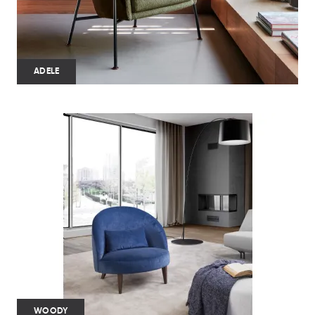
ADELE
WOODY