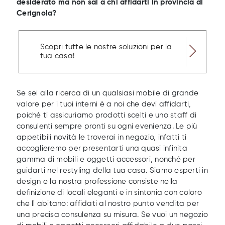
desiderato ma non sai a chi affidarti in provincia di
Cerignola?
Scopri tutte le nostre soluzioni per la
tua casa!
Se sei alla ricerca di un qualsiasi mobile di grande
valore per i tuoi interni è a noi che devi affidarti,
poiché ti assicuriamo prodotti scelti e uno staff di
consulenti sempre pronti su ogni evenienza. Le più
appetibili novità le troverai in negozio, infatti ti
accoglieremo per presentarti una quasi infinita
gamma di mobili e oggetti accessori, nonché per
guidarti nel restyling della tua casa. Siamo esperti in
design e la nostra professione consiste nella
definizione di locali eleganti e in sintonia con coloro
che lì abitano: affidati al nostro punto vendita per
una precisa consulenza su misura. Se vuoi un negozio