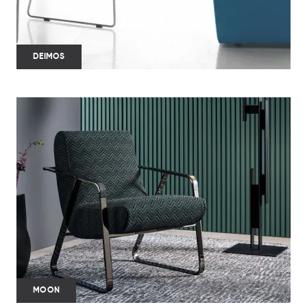
DEIMOS
MOON