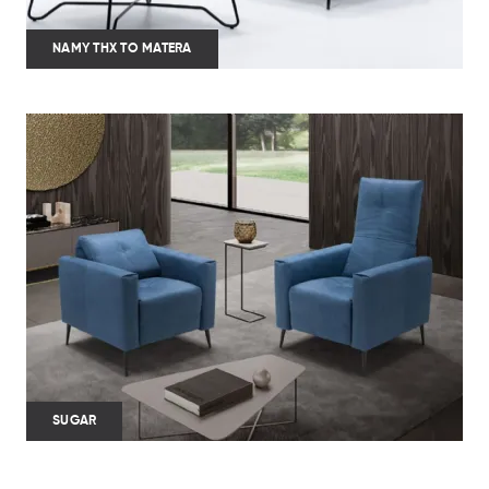
NAMY THX TO MATERA
SUGAR