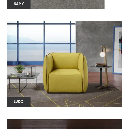
NAMY
LUDO