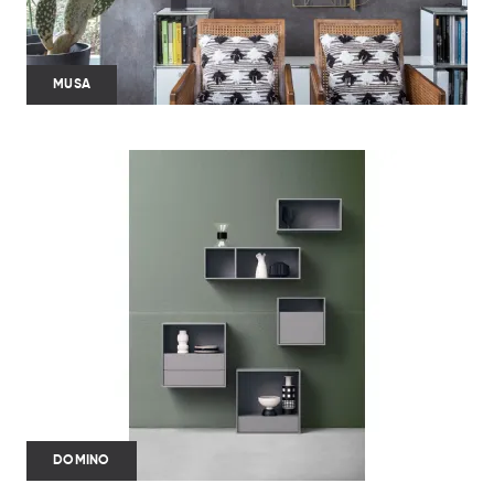
MUSA
DOMINO