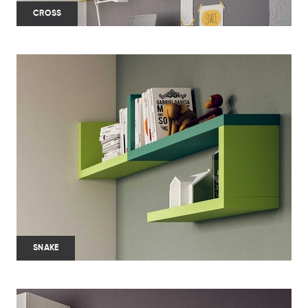
CROSS
SNAKE