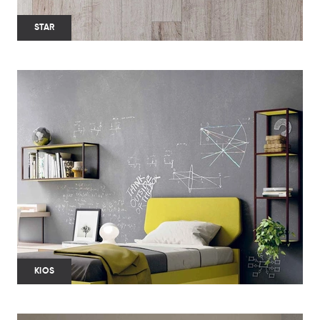
STAR
KIOS