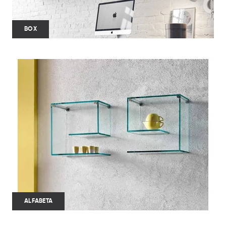
BOX
ALFABETA