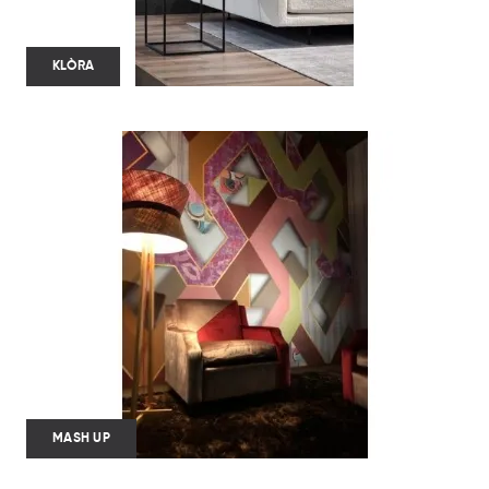
KLÒRA
MASH UP