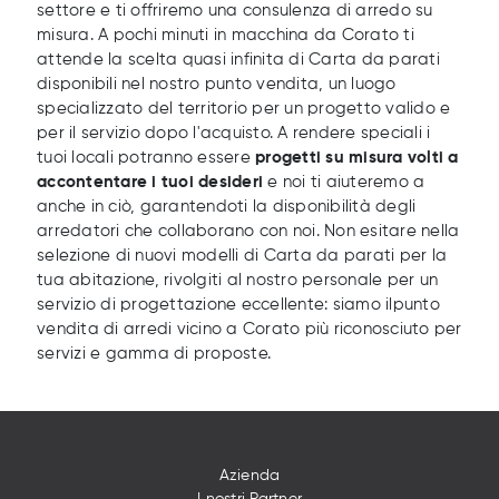
settore e ti offriremo una consulenza di arredo su
misura. A pochi minuti in macchina da Corato ti
attende la scelta quasi infinita di Carta da parati
disponibili nel nostro punto vendita, un luogo
specializzato del territorio per un progetto valido e
per il servizio dopo l'acquisto. A rendere speciali i
tuoi locali potranno essere
progetti su misura volti a
accontentare i tuoi desideri
e noi ti aiuteremo a
anche in ciò, garantendoti la disponibilità degli
arredatori che collaborano con noi. Non esitare nella
selezione di nuovi modelli di Carta da parati per la
tua abitazione, rivolgiti al nostro personale per un
servizio di progettazione eccellente: siamo ilpunto
vendita di arredi vicino a Corato più riconosciuto per
servizi e gamma di proposte.
Azienda
I nostri Partner