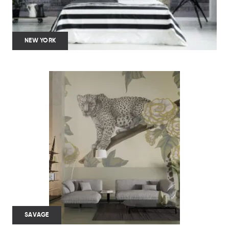
NEW YORK
SAVAGE