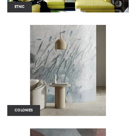
ETNIC
COLONIES