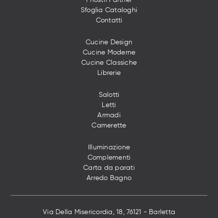
Sfoglia Cataloghi
Contatti
Cucine Design
Cucine Moderne
Cucine Classiche
Librerie
Salotti
Letti
Armadi
Camerette
Illuminazione
Complementi
Carta da parati
Arredo Bagno
Via Della Misericordia, 18, 76121 - Barletta