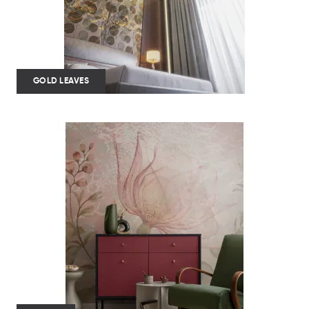
GOLD LEAVES