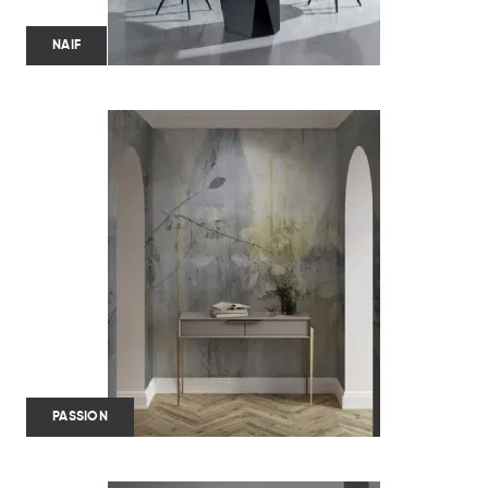
NAIF
PASSION