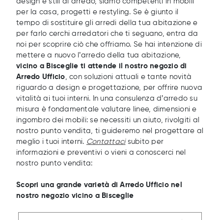
design e stili di arredo, siamo competenti in mobili
per la casa, progetti e restyling. Se è giunto il
tempo di sostituire gli arredi della tua abitazione e
per farlo cerchi arredatori che ti seguano, entra da
noi per scoprire ciò che offriamo. Se hai intenzione di
mettere a nuovo l’arredo della tua abitazione,
vicino a Bisceglie ti attende il nostro negozio di
Arredo Ufficio
, con soluzioni attuali e tante novità
riguardo a design e progettazione, per offrire nuova
vitalità ai tuoi interni. In una consulenza d’arredo su
misura è fondamentale valutare linee, dimensioni e
ingombro dei mobili: se necessiti un aiuto, rivolgiti al
nostro punto vendita, ti guideremo nel progettare al
meglio i tuoi interni.
Contattaci
subito per
informazioni e preventivi o vieni a conoscerci nel
nostro punto vendita:
Scopri una grande varietà di Arredo Ufficio nel
nostro negozio vicino a Bisceglie