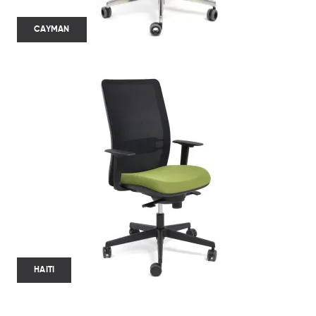
CAYMAN
HAITI