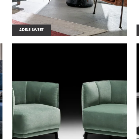
ADELE SWEET