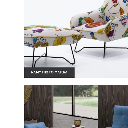
NAMY THX TO MATERA