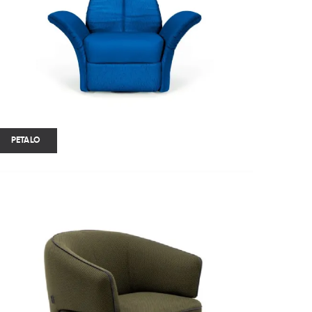
PETALO