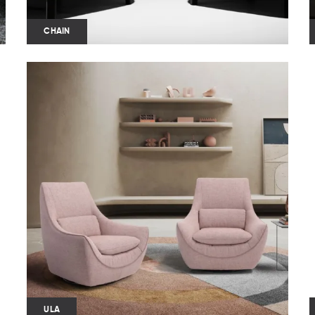
CHAIN
ULA