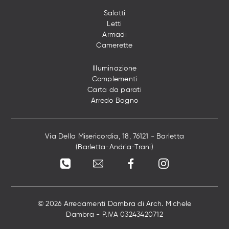
Salotti
Letti
Armadi
Camerette
Illuminazione
Complementi
Carta da parati
Arredo Bagno
Via Della Misericordia, 18, 76121 - Barletta
(Barletta-Andria-Trani)
© 2026 Arredamenti Dambra di Arch. Michele
Dambra - P.IVA 03243420712