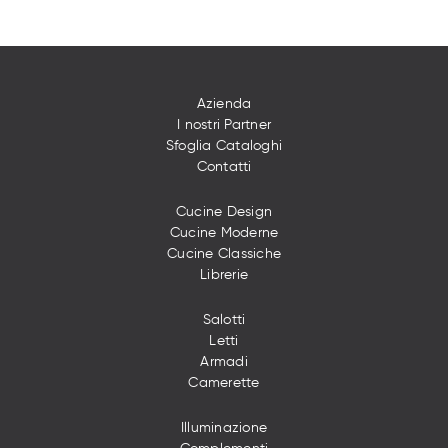
Azienda
I nostri Partner
Sfoglia Cataloghi
Contatti
Cucine Design
Cucine Moderne
Cucine Classiche
Librerie
Salotti
Letti
Armadi
Camerette
Illuminazione