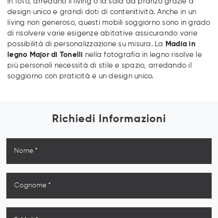
in foto, arredano il living o la sala da pranzo grazie a
design unico e grandi doti di contenitività. Anche in un
living non generoso, questi mobili soggiorno sono in grado
di risolvere varie esigenze abitative assicurando varie
possibilità di personalizzazione su misura. La
Madia in
legno Major di Tonelli
nella fotografia in legno risolve le
più personali necessità di stile e spazio, arredando il
soggiorno con praticità e un design unico.
Richiedi Informazioni