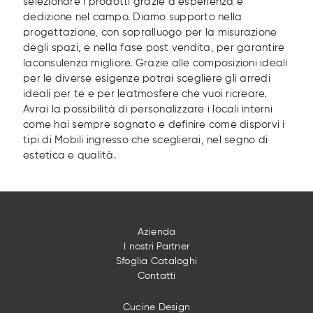
selezionare i prodotti grazie a esperienza e
dedizione nel campo. Diamo supporto nella
progettazione, con sopralluogo per la misurazione
degli spazi, e nella fase post vendita, per garantire
laconsulenza migliore. Grazie alle composizioni ideali
per le diverse esigenze potrai scegliere gli arredi
ideali per te e per leatmosfere che vuoi ricreare.
Avrai la possibilità di personalizzare i locali interni
come hai sempre sognato e definire come disporvi i
tipi di Mobili ingresso che sceglierai, nel segno di
estetica e qualità.
Azienda
I nostri Partner
Sfoglia Cataloghi
Contatti
Cucine Design