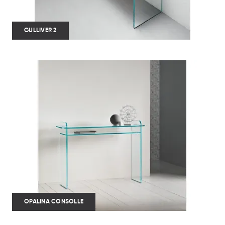
GULLIVER 2
OPALINA CONSOLLE