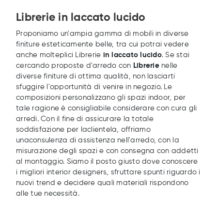
Librerie in laccato lucido
Proponiamo un'ampia gamma di mobili in diverse
finiture esteticamente belle, tra cui potrai vedere
anche molteplici Librerie
in laccato lucido
. Se stai
cercando proposte d'arredo con
Librerie
nelle
diverse finiture di ottima qualità, non lasciarti
sfuggire l'opportunità di venire in negozio. Le
composizioni personalizzano gli spazi indoor, per
tale ragione è consigliabile considerare con cura gli
arredi. Con il fine di assicurare la totale
soddisfazione per laclientela, offriamo
unaconsulenza di assistenza nell'arredo, con la
misurazione degli spazi e con consegna con addetti
al montaggio. Siamo il posto giusto dove conoscere
i migliori interior designers, sfruttare spunti riguardo i
nuovi trend e decidere quali materiali rispondono
alle tue necessità.